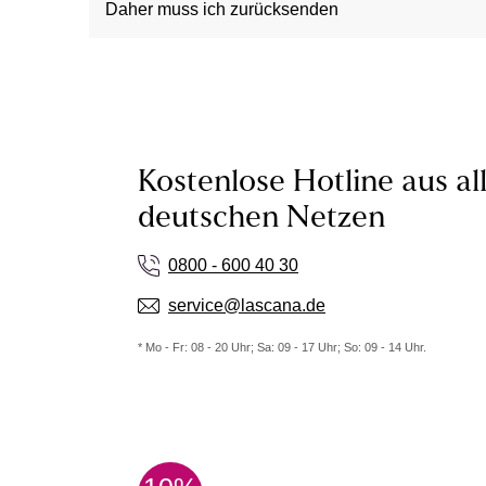
Daher muss ich zurücksenden
Kostenlose Hotline aus al
deutschen Netzen
0800 - 600 40 30
service@lascana.de
* Mo - Fr: 08 - 20 Uhr; Sa: 09 - 17 Uhr; So: 09 - 14 Uhr.