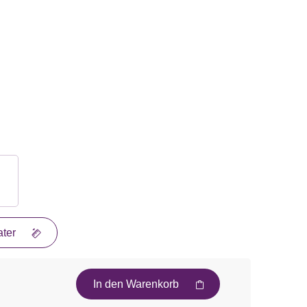
ter
In den Warenkorb