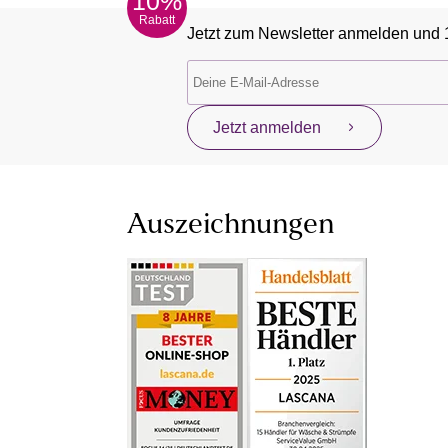
10%
Rabatt
Jetzt zum Newsletter anmelden und 
Jetzt anmelden
Auszeichnungen