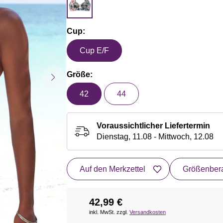
Cup:
Cup E/F
Größe:
42
44
Voraussichtlicher Liefertermin
Dienstag, 11.08 - Mittwoch, 12.08
Auf den Merkzettel
Größenbera
42,99 €
inkl. MwSt. zzgl.
Versandkosten