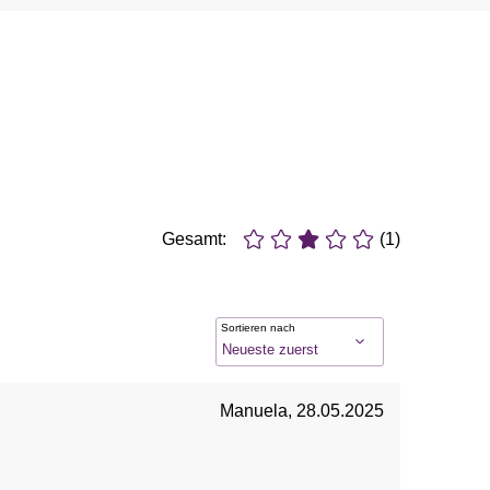
Gesamt:
(1)
Sortieren nach
Manuela
,
28.05.2025