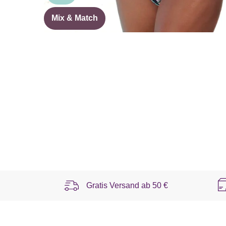
Mix & Match
Gratis Versand ab
50 €