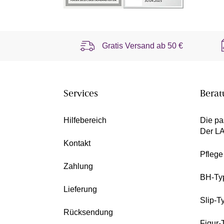
Gratis Versand ab
50 €
Services
Berat
Hilfebereich
Die pa
Der L
Kontakt
Pfleg
Zahlung
BH-Ty
Lieferung
Slip-T
Rücksendung
Figur-