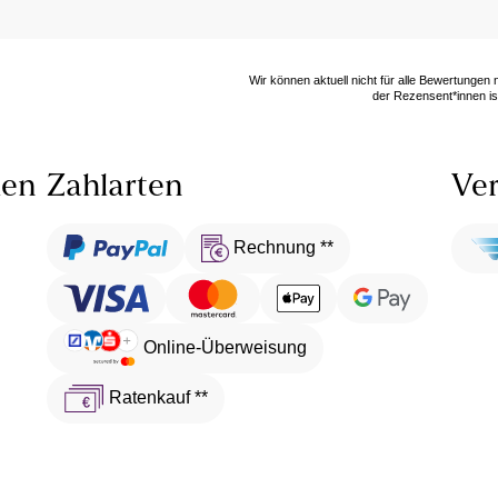
Wir können aktuell nicht für alle Bewertungen
der Rezensent*innen ist
len
Zahlarten
Ver
Rechnung **
Online-Überweisung
Ratenkauf **