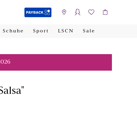
Schuhe
Sport
LSCN
Sale
PAYBACK
2026
Salsa"