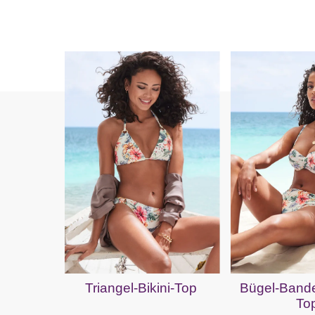
Triangel-Bikini-Top
Bügel-Bande
To