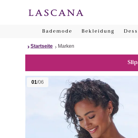
Bademode
Bekleidung
Dess
Startseite
Marken
Slip
01
/06