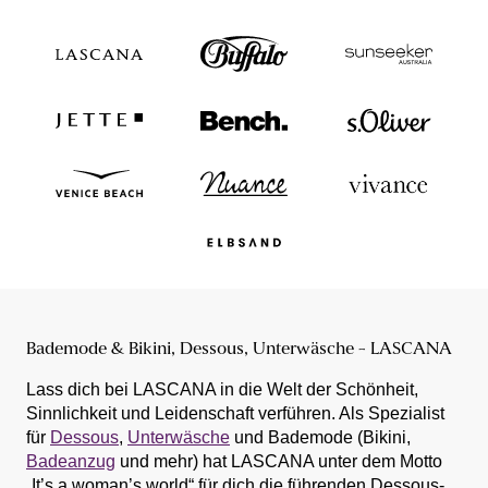
Bademode & Bikini, Dessous, Unterwäsche - LASCANA
Lass dich bei LASCANA in die Welt der Schönheit,
Sinnlichkeit und Leidenschaft verführen. Als Spezialist
für
Dessous
,
Unterwäsche
und Bademode (Bikini,
Badeanzug
und mehr) hat LASCANA unter dem Motto
„It’s a woman’s world“ für dich die führenden Dessous-