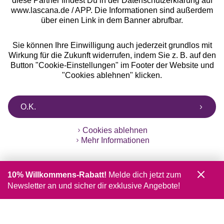
diese Partner findest Du in der Datenschutzerklärung auf
www.lascana.de / APP. Die Informationen sind außerdem
über einen Link in dem Banner abrufbar.
Sie können Ihre Einwilligung auch jederzeit grundlos mit
Wirkung für die Zukunft widerrufen, indem Sie z. B. auf den
Button "Cookie-Einstellungen" im Footer der Website und
"Cookies ablehnen" klicken.
O.K.
Cookies ablehnen
Mehr Informationen
10% Willkommens-Rabatt!
Melde dich jetzt zum
Newsletter an und sicher dir exklusive Angebote!