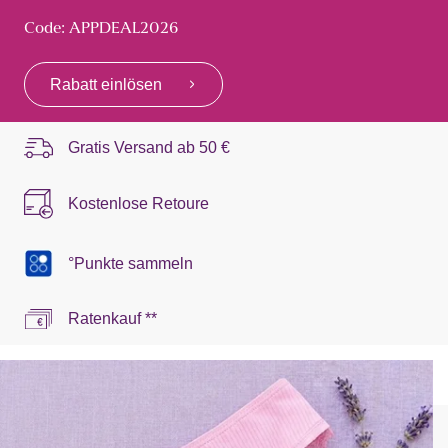
Code: APPDEAL2026
Rabatt einlösen
Gratis Versand ab
50 €
Kostenlose Retoure
°Punkte sammeln
Ratenkauf **