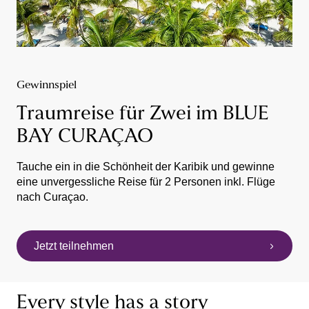
Gewinnspiel
Traumreise für Zwei im BLUE
BAY CURAÇAO
Tauche ein in die Schönheit der Karibik und gewinne
eine unvergessliche Reise für 2 Personen inkl. Flüge
nach Curaçao.
Jetzt teilnehmen
Every style has a story