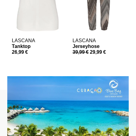
LASCANA
LASCANA
Tanktop
Jerseyhose
S
26,99 €
39,99 €
29,99 €
a