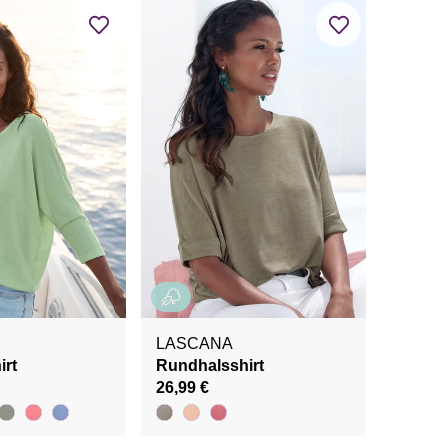
LASCANA
irt
Rundhalsshirt
26,99 €