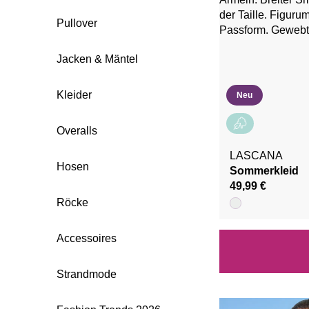
Pullover
Jacken & Mäntel
Kleider
Neu
Overalls
LASCANA
Hosen
Sommerkleid
49,99 €
Röcke
Accessoires
Strandmode