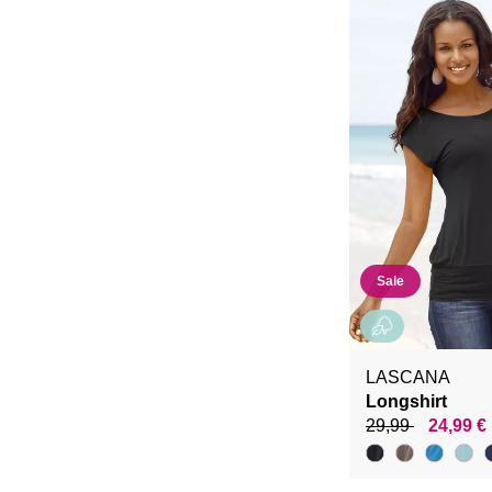
Sale
LASCANA
Longshirt
29,99
24,99 €