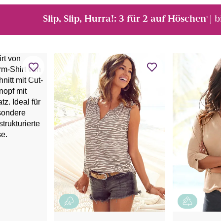
Slip, Slip, Hurra!: 3 für 2 auf Höschen
| 
¹