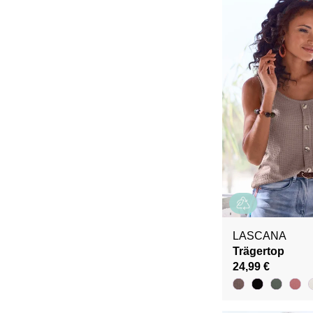
LASCANA
Trägertop
24,99 €