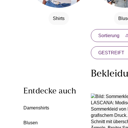
Shirts
Blus
Sortierung
GESTREIFT
Bekleid
Entdecke auch
Damenshirts
Blusen