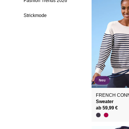
Fashion Trends 2026
Strickmode
Neu
FRENCH CON
Sweater
ab 59,99 €