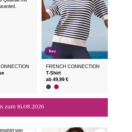
Neu
CONNECTION
FRENCH CONNECTION
se
T-Shirt
ab 49,99 €
bis zum 16.08.2026