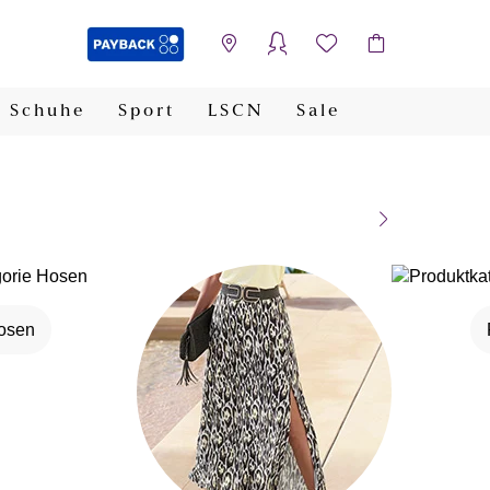
Schuhe
Sport
LSCN
Sale
PAYBACK
osen