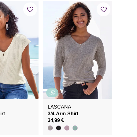
LASCANA
rt
3/4-Arm-Shirt
34,99 €