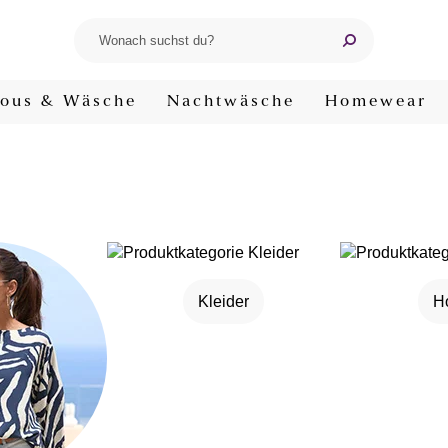
ous & Wäsche
Nachtwäsche
Homewear
Kleider
H