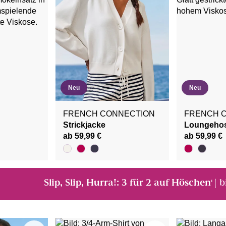
Neu
Neu
FRENCH CONNECTION
FRENCH 
Strickjacke
Loungeho
ab 59,99 €
ab 59,99 €
Slip, Slip, Hurra!: 3 für 2 auf Höschen
| 
¹