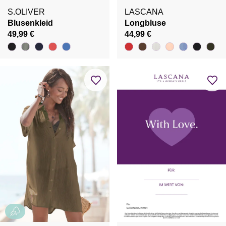
S.OLIVER
LASCANA
Blusenkleid
Longbluse
49,99 €
44,99 €