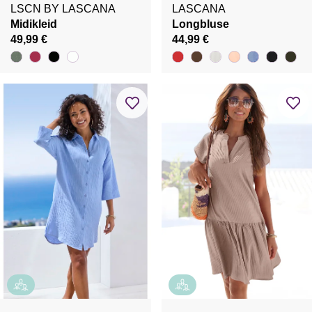
LSCN BY LASCANA
LASCANA
Midikleid
Longbluse
49,99 €
44,99 €