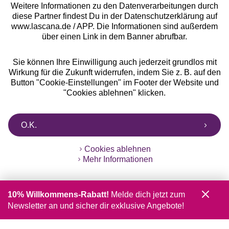
Weitere Informationen zu den Datenverarbeitungen durch
diese Partner findest Du in der Datenschutzerklärung auf
www.lascana.de / APP. Die Informationen sind außerdem
über einen Link in dem Banner abrufbar.
Sie können Ihre Einwilligung auch jederzeit grundlos mit
Wirkung für die Zukunft widerrufen, indem Sie z. B. auf den
Button "Cookie-Einstellungen" im Footer der Website und
"Cookies ablehnen" klicken.
O.K.
Cookies ablehnen
Mehr Informationen
10% Willkommens-Rabatt!
Melde dich jetzt zum
Newsletter an und sicher dir exklusive Angebote!