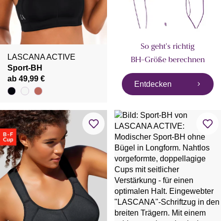
So geht's richtig
LASCANA ACTIVE
BH-Größe berechnen
Sport-BH
ab 49,99 €
Entdecken