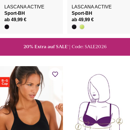
LASCANA ACTIVE
LASCANA ACTIVE
Sport-BH
Sport-BH
ab 49,99 €
ab 49,99 €
20% Extra auf SALE
| Code: SALE2026
¹