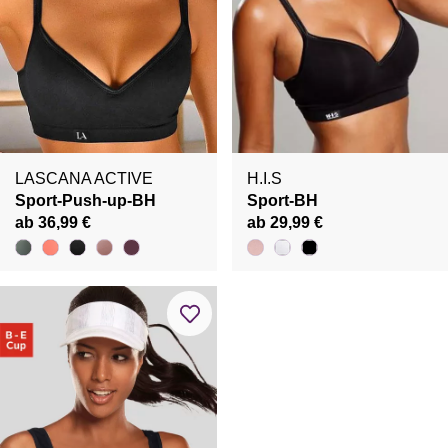
LASCANA ACTIVE
H.I.S
Sport-Push-up-BH
Sport-BH
ab 36,99 €
ab 29,99 €