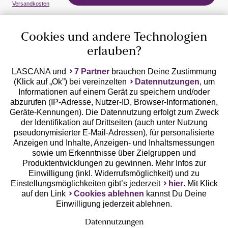
Auszeichnungen
Versandkosten
Cookies und andere Technologien
erlauben?
LASCANA und
7 Partner
brauchen Deine Zustimmung
(Klick auf „Ok”) bei vereinzelten
Datennutzungen
, um
Geprüfte Sicherheit
Informationen auf einem Gerät zu speichern und/oder
abzurufen (IP-Adresse, Nutzer-ID, Browser-Informationen,
Geräte-Kennungen). Die Datennutzung erfolgt zum Zweck
der Identifikation auf Drittseiten (auch unter Nutzung
pseudonymisierter E-Mail-Adressen), für personalisierte
Anzeigen und Inhalte, Anzeigen- und Inhaltsmessungen
Unsere Apps
sowie um Erkenntnisse über Zielgruppen und
Produktentwicklungen zu gewinnen. Mehr Infos zur
Einwilligung (inkl. Widerrufsmöglichkeit) und zu
Einstellungsmöglichkeiten gibt’s jederzeit
hier
. Mit Klick
auf den Link
Cookies ablehnen
kannst Du Deine
Einwilligung jederzeit ablehnen.
Datennutzungen