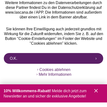
Weitere Informationen zu den Datenverarbeitungen durch
diese Partner findest Du in der Datenschutzerklärung auf
www.lascana.de / APP. Die Informationen sind außerdem
über einen Link in dem Banner abrufbar.
Sie können Ihre Einwilligung auch jederzeit grundlos mit
Wirkung für die Zukunft widerrufen, indem Sie z. B. auf den
Button "Cookie-Einstellungen" im Footer der Website und
"Cookies ablehnen" klicken.
O.K.
Cookies ablehnen
Mehr Informationen
10% Willkommens-Rabatt!
Melde dich jetzt zum
Newsletter an und sicher dir exklusive Angebote!