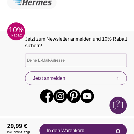
10%
Rabatt
Jetzt zum Newsletter anmelden und 10% Rabatt
sichern!
Jetzt anmelden
29,99 €
In den Warenkorb
inkl. MwSt. zzgl.