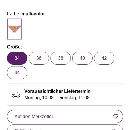
Farbe:
multi-color
Größe:
34
36
38
40
42
44
Voraussichtlicher Liefertermin
Montag, 10.08 - Dienstag, 11.08
Auf den Merkzettel