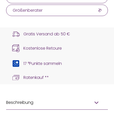
Größenberater
Gratis Versand ab
50 €
Kostenlose Retoure
17 °Punkte sammeln
Ratenkauf **
Beschreibung