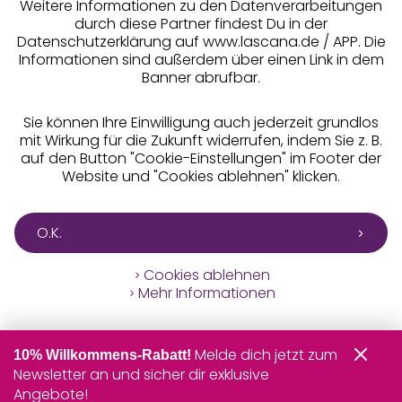
Weitere Informationen zu den Datenverarbeitungen
durch diese Partner findest Du in der
Datenschutzerklärung auf www.lascana.de / APP. Die
Informationen sind außerdem über einen Link in dem
Banner abrufbar.
Sie können Ihre Einwilligung auch jederzeit grundlos
mit Wirkung für die Zukunft widerrufen, indem Sie z. B.
auf den Button "Cookie-Einstellungen" im Footer der
Website und "Cookies ablehnen" klicken.
O.K.
Cookies ablehnen
Mehr Informationen
Melde dich jetzt zum
10% Willkommens-Rabatt!
Newsletter an und sicher dir exklusive
Angebote!