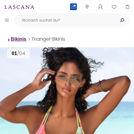
PAYBACK
Triangel-Bikinis
Bikinis
/04
01