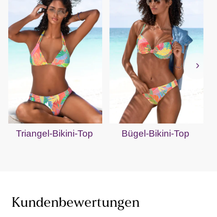
Triangel-Bikini-Top
Bügel-Bikini-Top
B
Kundenbewertungen