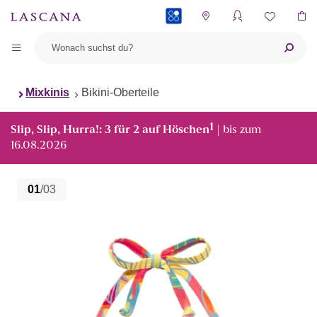
PAYBACK
Mixkinis
Bikini-Oberteile
1
Slip, Slip, Hurra!: 3 für 2 auf Höschen
| bis zum
16.08.2026
01
/03