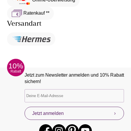
Ratenkauf **
Versandart
10%
Rabatt
Jetzt zum Newsletter anmelden und 10% Rabatt
sichern!
Jetzt anmelden