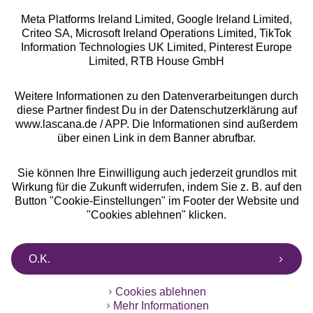
Meta Platforms Ireland Limited, Google Ireland Limited,
Criteo SA, Microsoft Ireland Operations Limited, TikTok
Alle Preise inkl. MwSt., zzgl.
Versandkosten
Information Technologies UK Limited, Pinterest Europe
** Bonität vorausgesetzt, berechtigt zur Bonitätsprüfung
Limited, RTB House GmbH
Weitere Informationen zu den Datenverarbeitungen durch
diese Partner findest Du in der Datenschutzerklärung auf
www.lascana.de / APP. Die Informationen sind außerdem
über einen Link in dem Banner abrufbar.
Sie können Ihre Einwilligung auch jederzeit grundlos mit
Wirkung für die Zukunft widerrufen, indem Sie z. B. auf den
Button "Cookie-Einstellungen" im Footer der Website und
"Cookies ablehnen" klicken.
O.K.
Cookies ablehnen
Mehr Informationen