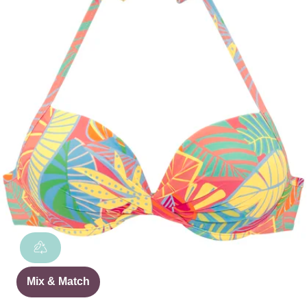
Mix & Match