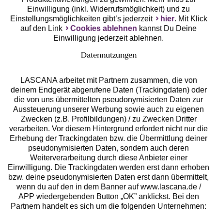
Einwilligung (inkl. Widerrufsmöglichkeit) und zu
Einstellungsmöglichkeiten gibt’s jederzeit
hier
. Mit Klick
auf den Link
Cookies ablehnen
kannst Du Deine
Einwilligung jederzeit ablehnen.
Datennutzungen
LASCANA arbeitet mit Partnern zusammen, die von
deinem Endgerät abgerufene Daten (Trackingdaten) oder
die von uns übermittelten pseudonymisierten Daten zur
Services
Aussteuerung unserer Werbung sowie auch zu eigenen
Zwecken (z.B. Profilbildungen) / zu Zwecken Dritter
Beratung
verarbeiten. Vor diesem Hintergrund erfordert nicht nur die
Erhebung der Trackingdaten bzw. die Übermittlung deiner
pseudonymisierten Daten, sondern auch deren
Über uns
Weiterverarbeitung durch diese Anbieter einer
Einwilligung. Die Trackingdaten werden erst dann erhoben
bzw. deine pseudonymisierten Daten erst dann übermittelt,
Rechtliches
wenn du auf den in dem Banner auf www.lascana.de /
APP wiedergebenden Button „OK” anklickst. Bei den
Partnern handelt es sich um die folgenden Unternehmen: