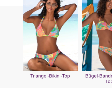
Triangel-Bikini-Top
Bügel-Bande
To