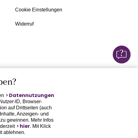
Cookie Einstellungen
Widerruf
ben?
Datennutzungen
ten
Nutzer-ID, Browser-
on auf Drittseiten (auch
Inhalte, Anzeigen- und
zu gewinnen. Mehr Infos
hier
ederzeit
. Mit Klick
it ablehnen.