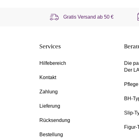
Gratis Versand ab
50 €
Services
Berat
Hilfebereich
Die pa
Der L
Kontakt
Pfleg
Zahlung
BH-Ty
Lieferung
Slip-T
Rücksendung
Figur-
Bestellung