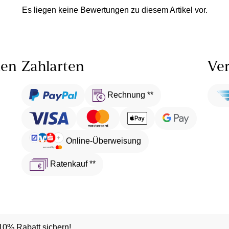
Es liegen keine Bewertungen zu diesem Artikel vor.
len
Zahlarten
Ver
Rechnung **
Online-Überweisung
Ratenkauf **
10% Rabatt sichern!