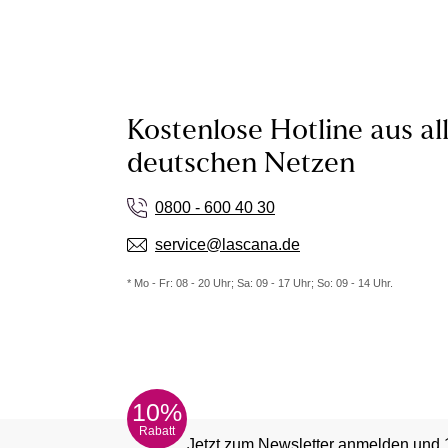
Kostenlose Hotline aus al
deutschen Netzen
0800 - 600 40 30
service@lascana.de
* Mo - Fr: 08 - 20 Uhr; Sa: 09 - 17 Uhr; So: 09 - 14 Uhr.
10%
Rabatt
Jetzt zum Newsletter anmelden und 