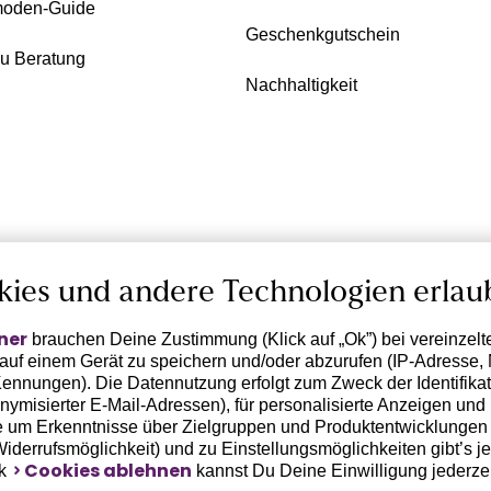
oden-Guide
Geschenkgutschein
zu Beratung
Nachhaltigkeit
kies und andere Technologien erlau
ner
brauchen Deine Zustimmung (Klick auf „Ok”) bei vereinzel
 auf einem Gerät zu speichern und/oder abzurufen (IP-Adresse, 
ennungen). Die Datennutzung erfolgt zum Zweck der Identifikati
ymisierter E-Mail-Adressen), für personalisierte Anzeigen und 
 um Erkenntnisse über Zielgruppen und Produktentwicklungen 
 Widerrufsmöglichkeit) und zu Einstellungsmöglichkeiten gibt’s j
Cookies ablehnen
nk
kannst Du Deine Einwilligung jederze