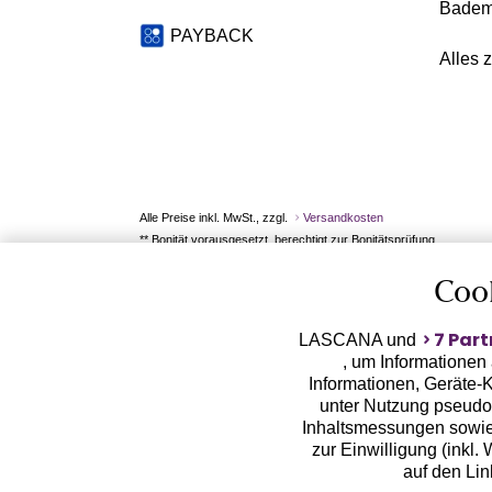
Badem
PAYBACK
Alles 
Alle Preise inkl. MwSt., zzgl.
Versandkosten
** Bonität vorausgesetzt, berechtigt zur Bonitätsprüfung
Coo
7 Part
LASCANA und
, um Informationen
Informationen, Geräte-K
unter Nutzung pseudon
Inhaltsmessungen sowie
zur Einwilligung (inkl.
auf den Li