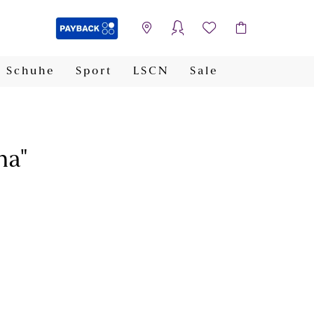
Schuhe
Sport
LSCN
Sale
PAYBACK
na"