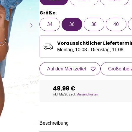
Größe:
34
36
38
40
Voraussichtlicher Liefertermi
Montag, 10.08 - Dienstag, 11.08
Auf den Merkzettel
Größenbera
49,99 €
inkl. MwSt. zzgl.
Versandkosten
Beschreibung