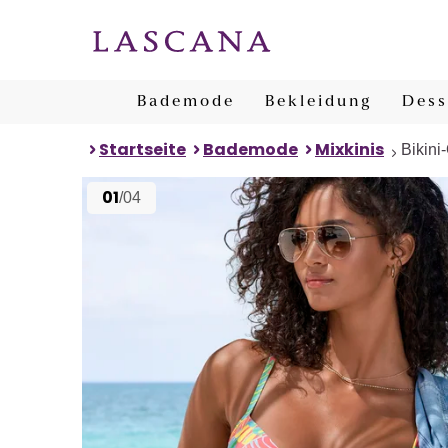
Bademode
Bekleidung
Dess
Startseite
Bademode
Mixkinis
Bikini
01
/04