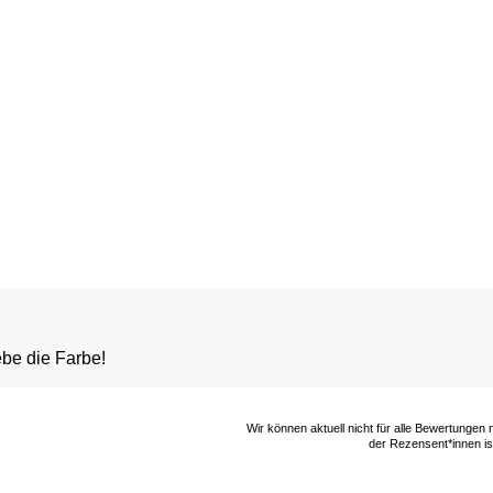
iebe die Farbe!
Wir können aktuell nicht für alle Bewertungen
der Rezensent*innen ist