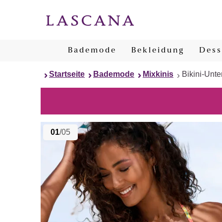
Bademode
Bekleidung
Dess
Startseite
Bademode
Mixkinis
Bikini-Unter
01
/05