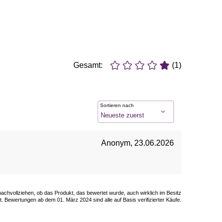
Gesamt:
(1)
Sortieren nach
Anonym
,
23.06.2026
 nachvollziehen, ob das Produkt, das bewertet wurde, auch wirklich im Besitz
. Bewertungen ab dem 01. März 2024 sind alle auf Basis verifizierter Käufe.