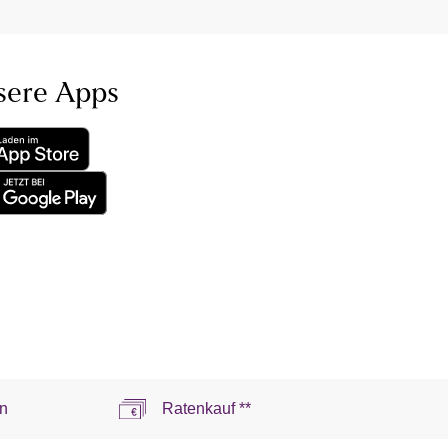
sere Apps
n
Ratenkauf **