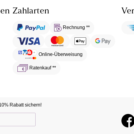
len
Zahlarten
Ver
Rechnung **
Online-Überweisung
Ratenkauf **
10% Rabatt sichern!