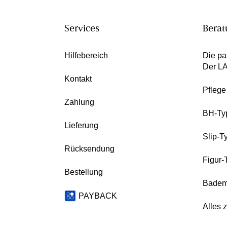
Services
Berat
Hilfebereich
Die pa
Der L
Kontakt
Pfleg
Zahlung
BH-Ty
Lieferung
Slip-T
Rücksendung
Figur-
Bestellung
Badem
PAYBACK
Alles 