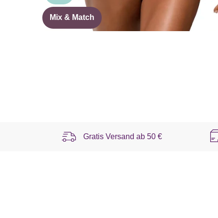
Mix & Match
Gratis Versand ab
50 €