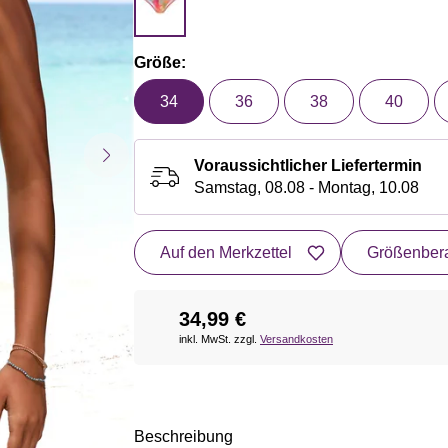
Größe:
34
36
38
40
Voraussichtlicher Liefertermin
Samstag, 08.08 - Montag, 10.08
Auf den Merkzettel
Größenbera
34,99 €
inkl. MwSt. zzgl.
Versandkosten
Beschreibung