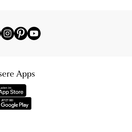
sere Apps