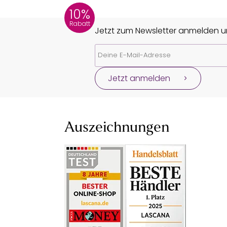
10%
Rabatt
Jetzt zum Newsletter anmelden un
Jetzt anmelden
Auszeichnungen