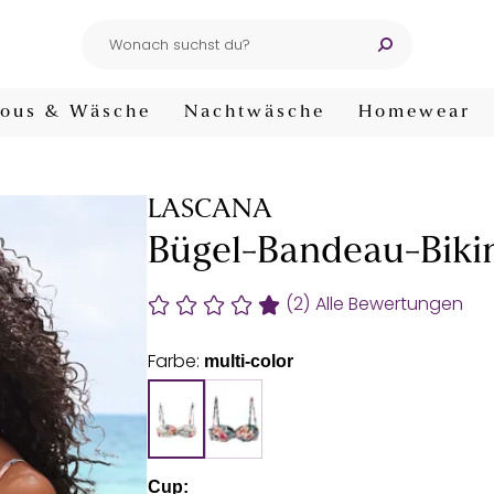
ous & Wäsche
Nachtwäsche
Homewear
LASCANA
Bügel-Bandeau-Bikin
(2)
Alle Bewertungen
Farbe:
multi-color
Cup: