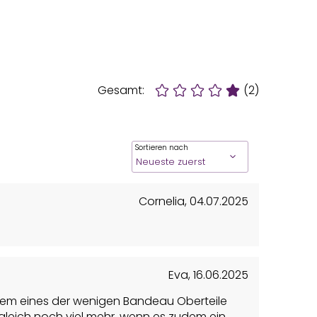
Gesamt:
(2)
Sortieren nach
Cornelia
,
04.07.2025
Eva
,
16.06.2025
Zudem eines der wenigen Bandeau Oberteile
leich noch viel mehr, wenn es zudem ein