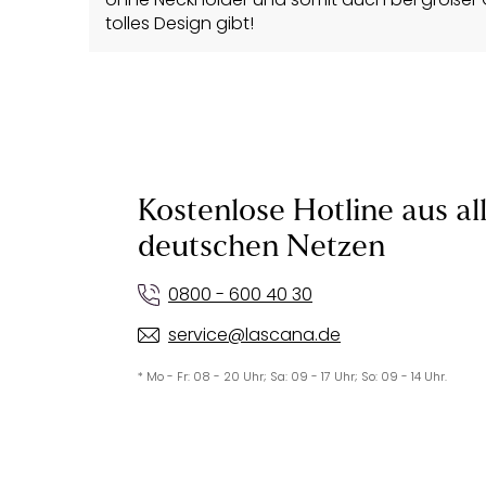
tolles Design gibt!
Kostenlose Hotline aus al
deutschen Netzen
0800 - 600 40 30
service@lascana.de
* Mo - Fr: 08 - 20 Uhr; Sa: 09 - 17 Uhr; So: 09 - 14 Uhr.