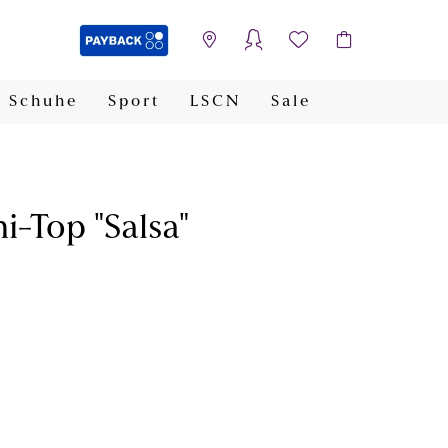
Schuhe
Sport
LSCN
Sale
PAYBACK
i-Top "Salsa"