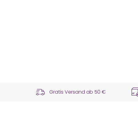
Gratis Versand ab
50 €