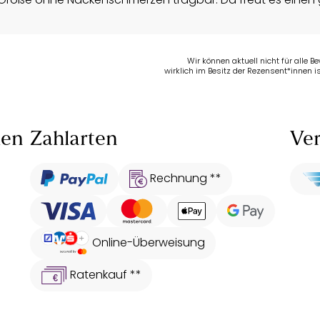
Wir können aktuell nicht für alle 
wirklich im Besitz der Rezensent*innen is
len
Zahlarten
Ver
Rechnung **
Online-Überweisung
Ratenkauf **