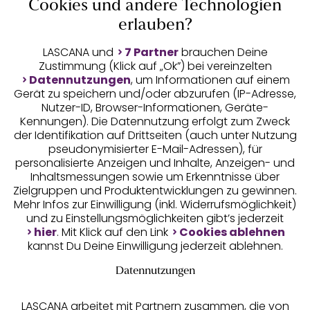
Cookies und andere Technologien
Auszeichnungen
erlauben?
LASCANA und
7 Partner
brauchen Deine
Zustimmung (Klick auf „Ok”) bei vereinzelten
Datennutzungen
, um Informationen auf einem
Gerät zu speichern und/oder abzurufen (IP-Adresse,
Nutzer-ID, Browser-Informationen, Geräte-
Kennungen). Die Datennutzung erfolgt zum Zweck
der Identifikation auf Drittseiten (auch unter Nutzung
pseudonymisierter E-Mail-Adressen), für
Geprüfte Sicherheit
personalisierte Anzeigen und Inhalte, Anzeigen- und
Inhaltsmessungen sowie um Erkenntnisse über
Zielgruppen und Produktentwicklungen zu gewinnen.
Mehr Infos zur Einwilligung (inkl. Widerrufsmöglichkeit)
und zu Einstellungsmöglichkeiten gibt’s jederzeit
Unsere Apps
hier
. Mit Klick auf den Link
Cookies ablehnen
kannst Du Deine Einwilligung jederzeit ablehnen.
Datennutzungen
LASCANA arbeitet mit Partnern zusammen, die von