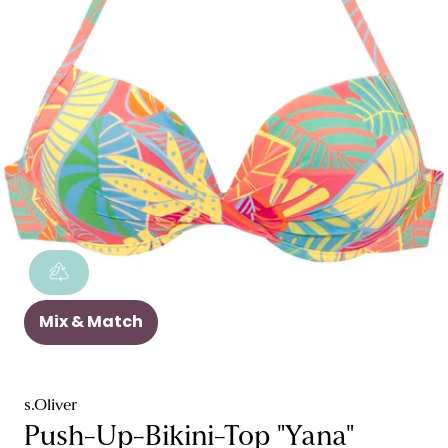
Mix & Match
s.Oliver
Push-Up-Bikini-Top "Yana"