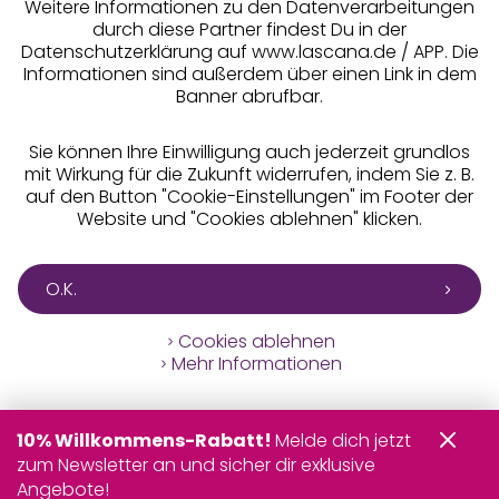
Weitere Informationen zu den Datenverarbeitungen
durch diese Partner findest Du in der
Datenschutzerklärung auf www.lascana.de / APP. Die
Informationen sind außerdem über einen Link in dem
Banner abrufbar.
Sie können Ihre Einwilligung auch jederzeit grundlos
mit Wirkung für die Zukunft widerrufen, indem Sie z. B.
auf den Button "Cookie-Einstellungen" im Footer der
Website und "Cookies ablehnen" klicken.
O.K.
Cookies ablehnen
Mehr Informationen
10% Willkommens-Rabatt!
Melde dich jetzt
zum Newsletter an und sicher dir exklusive
Angebote!