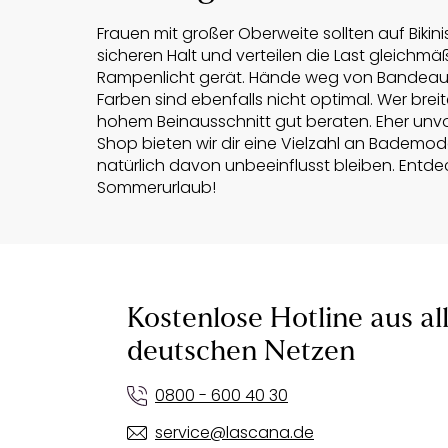
Frauen mit großer Oberweite sollten auf Biki
sicheren Halt und verteilen die Last gleichmäß
Rampenlicht gerät. Hände weg von Bandeau- un
Farben sind ebenfalls nicht optimal. Wer brei
hohem Beinausschnitt gut beraten. Eher unvor
Shop bieten wir dir eine Vielzahl an Bademod
natürlich davon unbeeinflusst bleiben. Entde
Sommerurlaub!
Kostenlose Hotline aus al
deutschen Netzen
0800 - 600 40 30
service@lascana.de