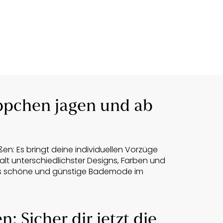
pchen jagen und ab
n: Es bringt deine individuellen Vorzüge
lt unterschiedlichster Designs, Farben und
bt es schöne und günstige Bademode im
: Sicher dir jetzt die