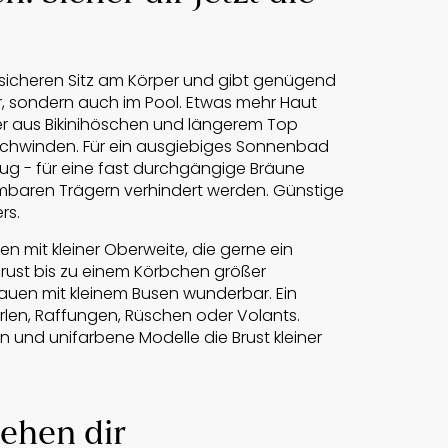
n sicheren Sitz am Körper und gibt genügend
er, sondern auch im Pool. Etwas mehr Haut
Der aus Bikinihöschen und längerem Top
erschwinden. Für ein ausgiebiges Sonnenbad
ug - für eine fast durchgängige Bräune
ehmbaren Trägern verhindert werden. Günstige
rs.
auen mit kleiner Oberweite, die gerne ein
Brust bis zu einem Körbchen größer
Frauen mit kleinem Busen wunderbar. Ein
erlen, Raffungen, Rüschen oder Volants.
n und unifarbene Modelle die Brust kleiner
tehen dir