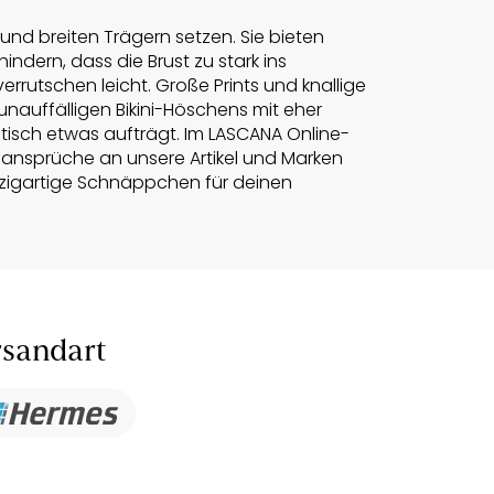
und breiten Trägern setzen. Sie bieten
indern, dass die Brust zu stark ins
rutschen leicht. Große Prints und knallige
 unauffälligen Bikini-Höschens mit eher
ptisch etwas aufträgt. Im LASCANA Online-
tsansprüche an unsere Artikel und Marken
inzigartige Schnäppchen für deinen
sandart