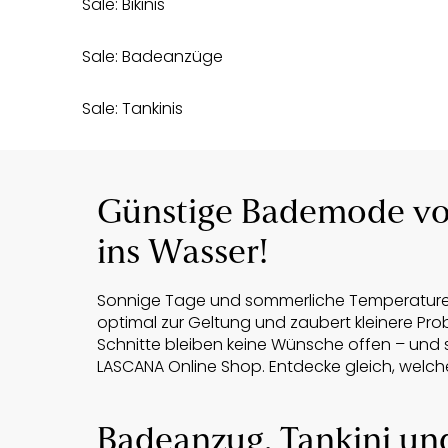
Sale: Bikinis
Sale: Badeanzüge
Sale: Tankinis
Günstige Bademode vo
ins Wasser!
Sonnige Tage und sommerliche Temperaturen l
optimal zur Geltung und zaubert kleinere Pr
Schnitte bleiben keine Wünsche offen – und 
LASCANA Online Shop. Entdecke gleich, welche
Badeanzug, Tankini und 