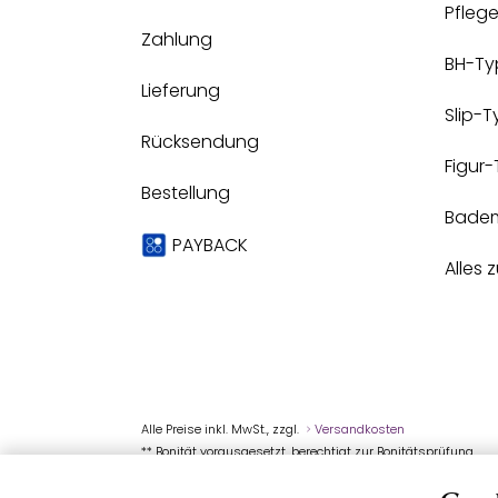
Pfleg
Zahlung
BH-Ty
Lieferung
Slip-
Rücksendung
Figur
Bestellung
Bade
PAYBACK
Alles 
Alle Preise inkl. MwSt., zzgl.
Versandkosten
** Bonität vorausgesetzt, berechtigt zur Bonitätsprüfung