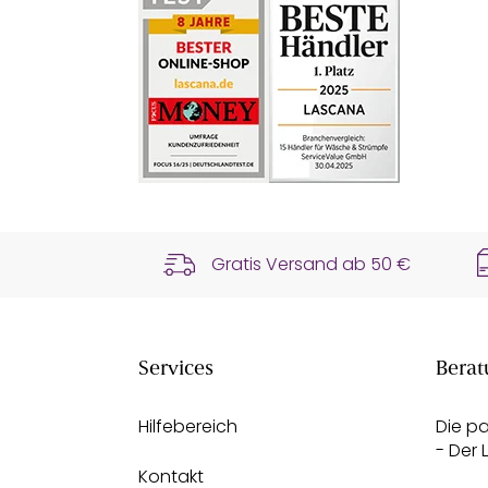
Gratis Versand ab
50 €
Services
Berat
Hilfebereich
Die p
- Der
Kontakt