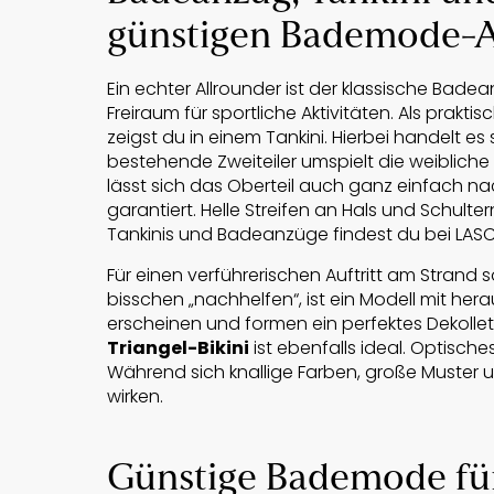
günstigen Bademode-
Ein echter Allrounder ist der klassische Bad
Freiraum für sportliche Aktivitäten. Als prak
zeigst du in einem Tankini. Hierbei handelt 
bestehende Zweiteiler umspielt die weibliche
lässt sich das Oberteil auch ganz einfach n
garantiert. Helle Streifen an Hals und Schu
Tankinis und Badeanzüge findest du bei LAS
Für einen verführerischen Auftritt am Strand sor
bisschen „nachhelfen“, ist ein Modell mit he
erscheinen und formen ein perfektes Dekolle
Triangel-Bikini
ist ebenfalls ideal. Optisch
Während sich knallige Farben, große Muster un
wirken.
Günstige Bademode für 