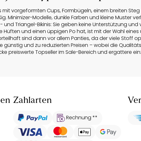
nis mit vorgeformten Cups, Formbügeln, einem breiten Steg 
ig. Minimizer-Modelle, dunkle Farben und kleine Muster verh
d Triangel-Bikinis: Sie geben keine Unterstützung und ver
te Hüften und einen üppigen Po hat, ist mit der Wahl eines
teilhaft sind dann vor allem Panties, da der viele Stoff o
e günstig und zu reduzierten Preisen – wobei die Qualitä
cke preiswerte Topseller im Sale-Bereich und ergattere e
len
Zahlarten
Ver
Rechnung **