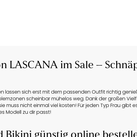
n LASCANA im Sale – Schnäp
assen sich erst mit dem passenden Outfit richtig genieße
oblemzonen scheinbar mühelos weg. Dank der großen Vielfa
sie muss nicht einmal viel kosten! Für jeden Typ Frau gi
s Modell zu dir passt!
Bikini günstig online bestellen