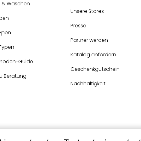
e & Waschen
Unsere Stores
pen
Presse
Typen
Partner werden
-Typen
Katalog anfordern
moden-Guide
Geschenkgutschein
zu Beratung
Nachhaltigkeit