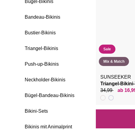
Bügel-Bikinis
Bandeau-Bikinis
Bustier-Bikinis
Triangel-Bikinis
Sale
Mix & Match
Push-up-Bikinis
SUNSEEKER
Neckholder-Bikinis
Triangel-Bikini
34,99
ab 16,9
Bügel-Bandeau-Bikinis
Bikini-Sets
Bikinis mit Animalprint