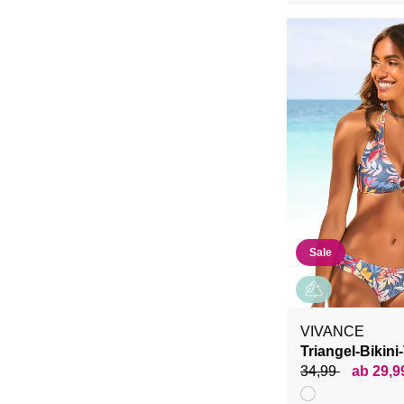
Sale
VIVANCE
Triangel-Bikini
34,99
ab 29,9