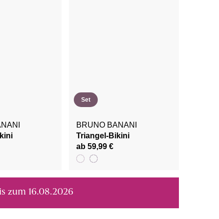
Set
NANI
BRUNO BANANI
kini
Triangel-Bikini
ab 59,99 €
bis zum 16.08.2026