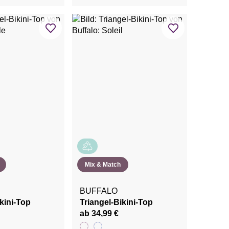
Mix & Match
BUFFALO
kini-Top
Triangel-Bikini-Top
ab 34,99 €