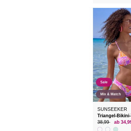
Sale
Mix & Match
SUNSEEKER
Triangel-Bikini
38,99
ab 34,9