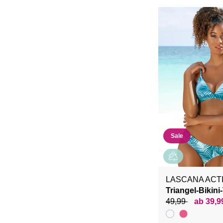
Sale
LASCANA ACT
Triangel-Bikini
49,99
ab 39,9