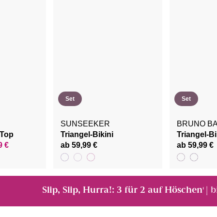
Set
Set
SUNSEEKER
BRUNO BA
-Top
Triangel-Bikini
Triangel-Bi
9 €
ab 59,99 €
ab 59,99 €
Slip, Slip, Hurra!: 3 für 2 auf Höschen
| 
¹