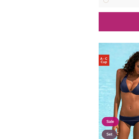
Sale
Set