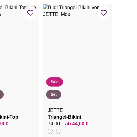
Sale
Set
JETTE
kini-Top
Triangel-Bikini
99 €
74,00
ab 44,00 €