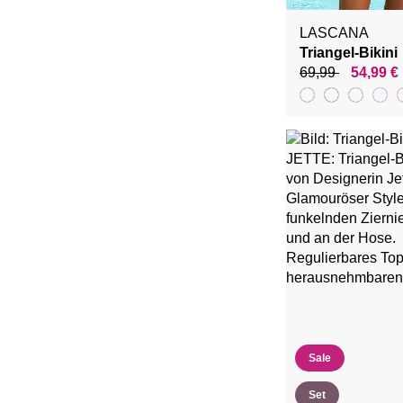
LASCANA
Triangel-Bikini
69,99
54,99 €
Sale
Set