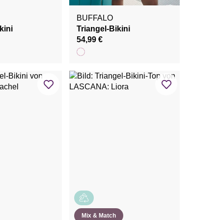
BUFFALO
kini
Triangel-Bikini
54,99 €
Mix & Match