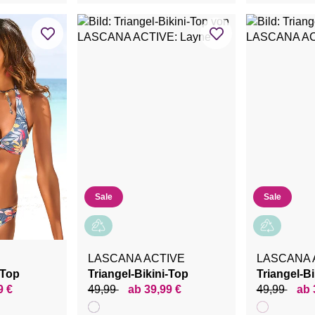
Sale
Sale
LASCANA ACTIVE
LASCANA 
-Top
Triangel-Bikini-Top
Triangel-Bi
9 €
49,99
ab 39,99 €
49,99
ab 