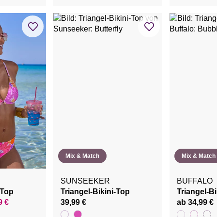
Mix & Match
Mix & Match
SUNSEEKER
BUFFALO
-Top
Triangel-Bikini-Top
Triangel-Bi
9 €
39,99 €
ab 34,99 €