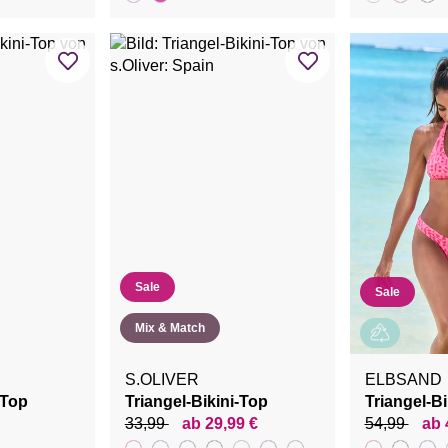
Sale
Sale
Mix & Match
S.OLIVER
ELBSAND
-Top
Triangel-Bikini-Top
Triangel-Bi
33,99
ab 29,99 €
54,99
ab 