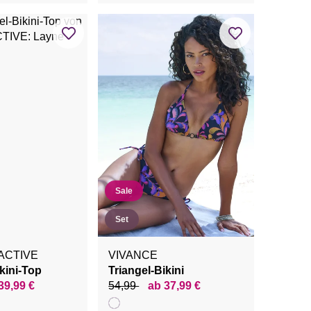
Sale
Set
ACTIVE
VIVANCE
kini-Top
Triangel-Bikini
39,99 €
54,99
ab 37,99 €