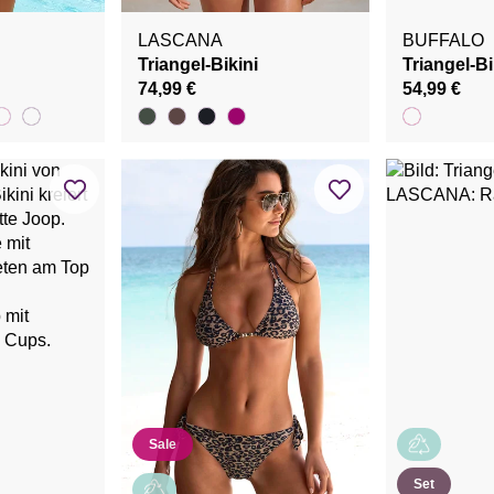
LASCANA
BUFFALO
Triangel-Bikini
Triangel-Bi
74,99 €
54,99 €
Sale
Set