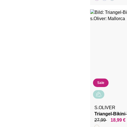
Sale
S.OLIVER
Triangel-Bikini
27,99
18,99 €