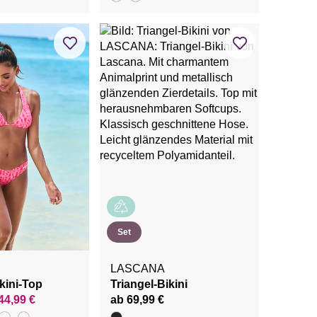
Set
LASCANA
kini-Top
Triangel-Bikini
44,99 €
ab 69,99 €