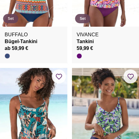
Set
Set
BUFFALO
VIVANCE
Bügel-Tankini
Tankini
ab 59,99 €
59,99 €