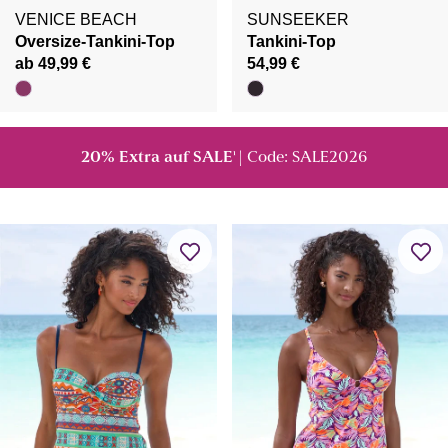
VENICE BEACH
SUNSEEKER
Oversize-Tankini-Top
Tankini-Top
ab 49,99 €
54,99 €
20% Extra auf SALE
| Code: SALE2026
¹