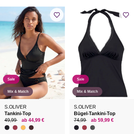
Sale
Sale
Mix & Match
Mix & Match
S.OLIVER
S.OLIVER
Tankini-Top
Bügel-Tankini-Top
49,99
ab 44,99 €
74,99
ab 59,99 €