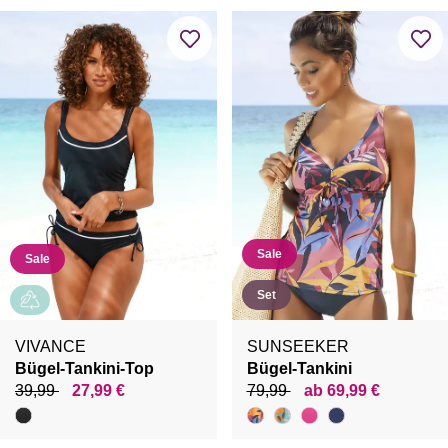
Sale
Sale
Set
VIVANCE
SUNSEEKER
Bügel-Tankini-Top
Bügel-Tankini
39,99
27,99 €
79,99
ab 69,99 €