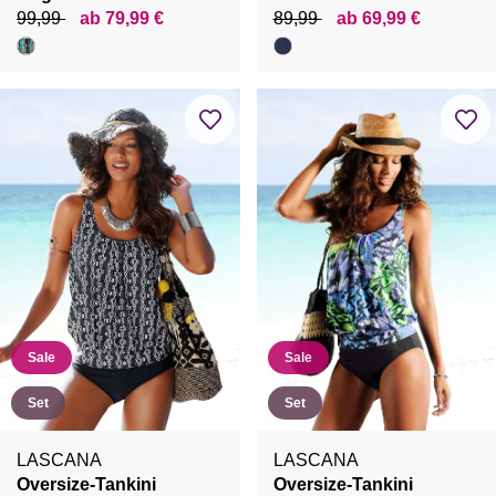
99,99
ab 79,99 €
89,99
ab 69,99 €
Sale
Sale
Set
Set
LASCANA
LASCANA
Oversize-Tankini
Oversize-Tankini