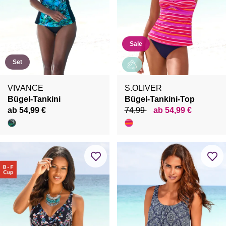
Sale
Set
VIVANCE
S.OLIVER
Bügel-Tankini
Bügel-Tankini-Top
ab 54,99 €
74,99
ab 54,99 €