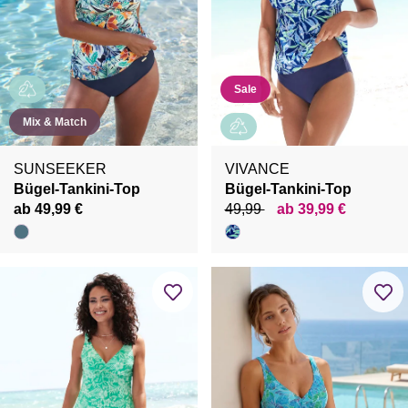
Sale
Mix & Match
SUNSEEKER
VIVANCE
Bügel-Tankini-Top
Bügel-Tankini-Top
ab 49,99 €
49,99
ab 39,99 €