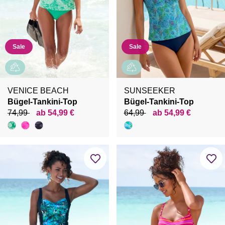
Sale
Sale
VENICE BEACH
SUNSEEKER
Bügel-Tankini-Top
Bügel-Tankini-Top
74,99
ab 54,99 €
64,99
ab 54,99 €