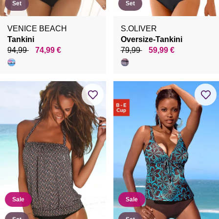
Set
Set
VENICE BEACH
S.OLIVER
Tankini
Oversize-Tankini
94,99
74,99 €
79,99
59,99 €
Sale
Sale