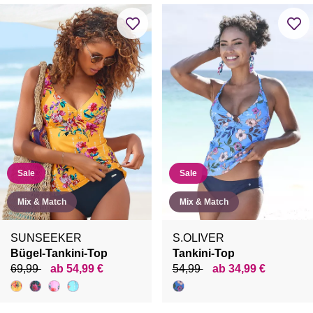
Sale
Sale
Mix & Match
Mix & Match
SUNSEEKER
S.OLIVER
Bügel-Tankini-Top
Tankini-Top
69,99
ab 54,99 €
54,99
ab 34,99 €