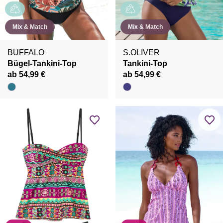
Mix & Match
Mix & Match
BUFFALO
S.OLIVER
Bügel-Tankini-Top
Tankini-Top
ab 54,99 €
ab 54,99 €