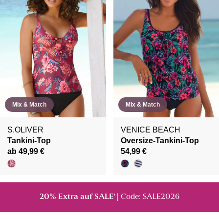
Mix & Match
Mix & Match
S.OLIVER
VENICE BEACH
Tankini-Top
Oversize-Tankini-Top
ab 49,99 €
54,99 €
20% Extra auf SALE
| Code: SALE2026
¹