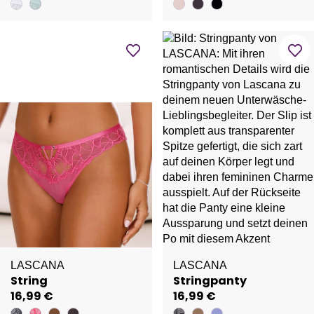
LASCANA
LASCANA
String
Stringpanty
16,99 €
16,99 €