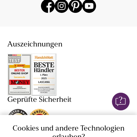
Auszeichnungen
Geprüfte Sicherheit
Cookies und andere Technologien
Unsere Apps