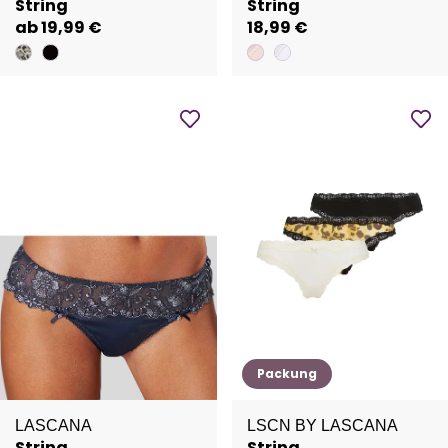
String
String
ab 19,99 €
18,99 €
Packung
LASCANA
LSCN BY LASCANA
String
String