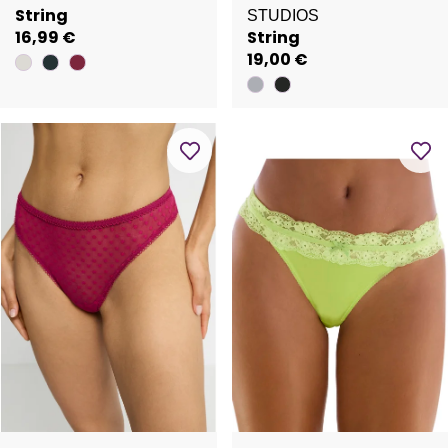
String
STUDIOS
16,99 €
String
19,00 €