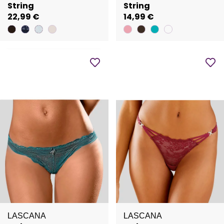
String
String
22,99 €
14,99 €
LASCANA
LASCANA