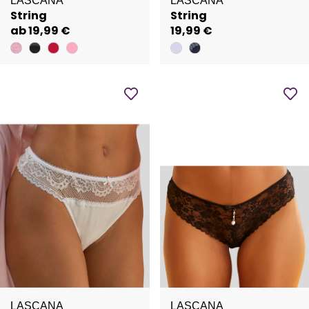
LASCANA
LASCANA
String
String
ab 19,99 €
19,99 €
LASCANA
LASCANA