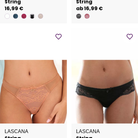
String
String
16,99 €
ab 16,99 €
LASCANA
LASCANA