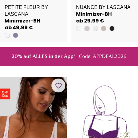
PETITE FLEUR BY
NUANCE BY LASCANA
Minimizer-BH
LASCANA
Minimizer-BH
ab 29,99 €
ab 49,99 €
20% auf ALLES in der App
| Code: APPDEAL2026
²