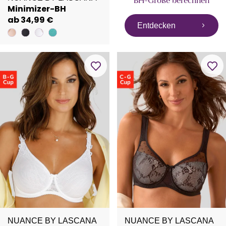
BH-Größe berechnen
Minimizer-BH
ab 34,99 €
Entdecken
NUANCE BY LASCANA
NUANCE BY LASCANA