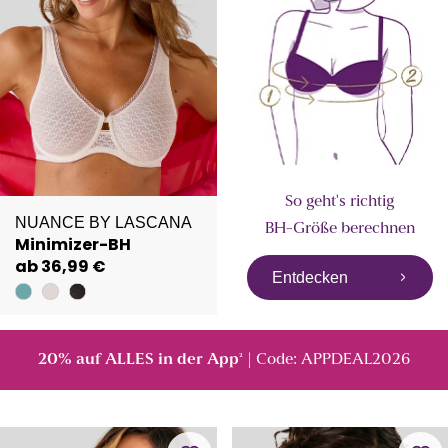
So geht's richtig
NUANCE BY LASCANA
BH-Größe berechnen
Minimizer-BH
ab 36,99 €
Entdecken
20% auf ALLES in der App
| Code: APPDEAL2026
²