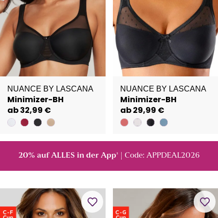
NUANCE BY LASCANA
NUANCE BY LASCANA
Minimizer-BH
Minimizer-BH
ab 32,99 €
ab 29,99 €
20% auf ALLES in der App
| Code: APPDEAL2026
²