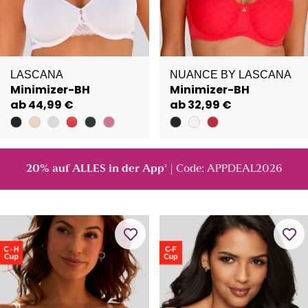
LASCANA
NUANCE BY LASCANA
Minimizer-BH
Minimizer-BH
ab 44,99 €
ab 32,99 €
20% auf ALLES in der App
| Code: APPDEAL2026
²