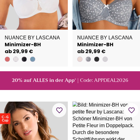
NUANCE BY LASCANA
NUANCE BY LASCANA
Minimizer-BH
Minimizer-BH
ab 29,99 €
ab 29,99 €
20% auf ALLES in der App
| Code: APPDEAL2026
²