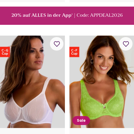
20% auf ALLES in der App
| Code: APPDEAL2026
²
Sale