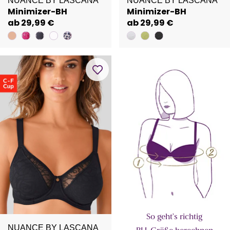
NUANCE BY LASCANA
NUANCE BY LASCANA
Minimizer-BH
Minimizer-BH
ab 29,99 €
ab 29,99 €
So geht's richtig
NUANCE BY LASCANA