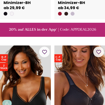
Minimizer-BH
Minimizer-BH
ab 29,99 €
ab 34,99 €
20% auf ALLES in der App
| Code: APPDEAL2026
²