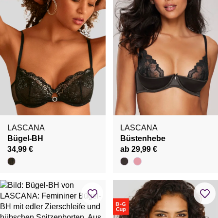
LASCANA
LASCANA
Bügel-BH
Büstenhebe
34,99 €
ab 29,99 €