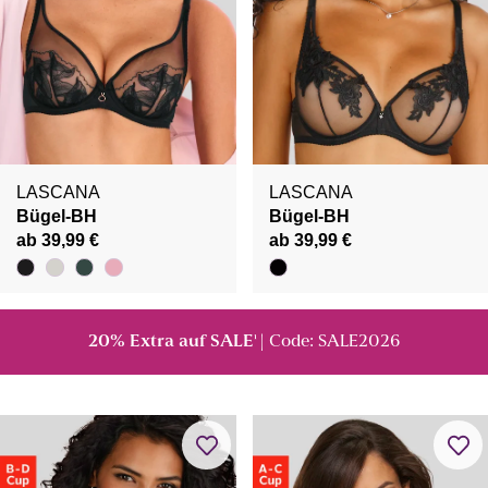
LASCANA
LASCANA
Bügel-BH
Bügel-BH
ab 39,99 €
ab 39,99 €
20% Extra auf SALE
| Code: SALE2026
¹