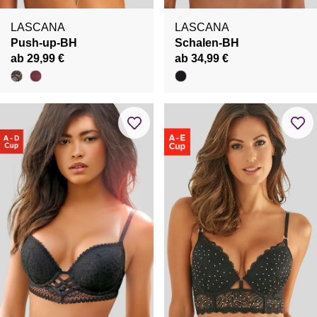
LASCANA
LASCANA
Push-up-BH
Schalen-BH
ab 29,99 €
ab 34,99 €