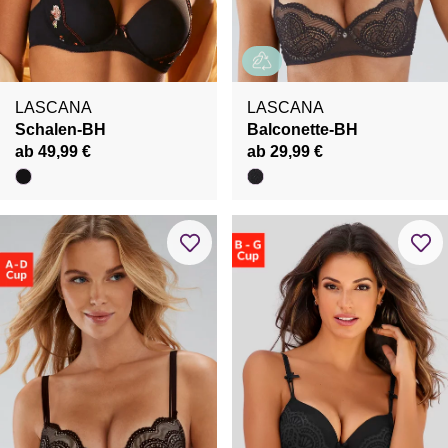
LASCANA
LASCANA
Schalen-BH
Balconette-BH
ab 49,99 €
ab 29,99 €