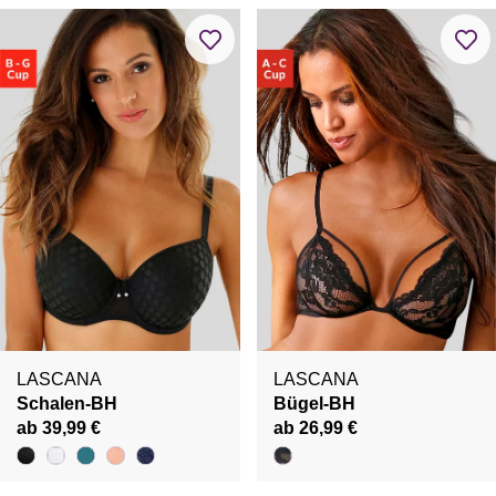
LASCANA
LASCANA
Schalen-BH
Bügel-BH
ab 39,99 €
ab 26,99 €