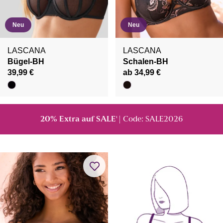
Neu
Neu
LASCANA
LASCANA
Bügel-BH
Schalen-BH
39,99 €
ab 34,99 €
20% Extra auf SALE
| Code: SALE2026
¹