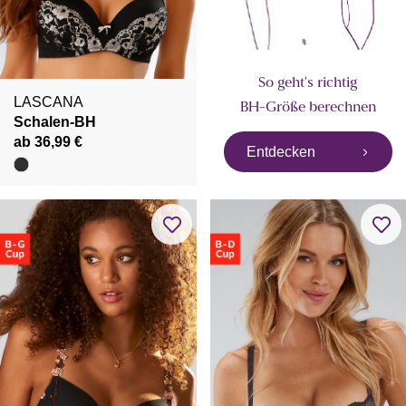
So geht's richtig
LASCANA
BH-Größe berechnen
Schalen-BH
ab 36,99 €
Entdecken