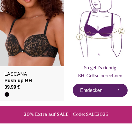
So geht's richtig
LASCANA
BH-Größe berechnen
Push-up-BH
39,99 €
Entdecken
20% Extra auf SALE
| Code: SALE2026
¹