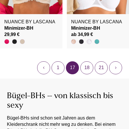
NUANCE BY LASCANA
NUANCE BY LASCANA
Minimizer-BH
Minimizer-BH
29,99 €
ab 34,99 €
1
17
18
21
Bügel-BHs – von klassisch bis
sexy
Bügel-BHs sind schon seit Jahren aus dem
Kleiderschrank nicht mehr weg zu denken. Bei einem