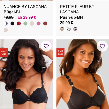
NUANCE BY LASCANA
PETITE FLEUR BY
Bügel-BH
LASCANA
49,99
ab 29,99 €
Push-up-BH
29,99 €