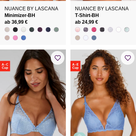
NUANCE BY LASCANA
NUANCE BY LASCANA
Minimizer-BH
T-Shirt-BH
ab 36,99 €
ab 24,99 €