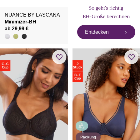
So geht's richtig
NUANCE BY LASCANA
BH-Größe berechnen
Minimizer-BH
ab 29,99 €
Entdecken
Packung