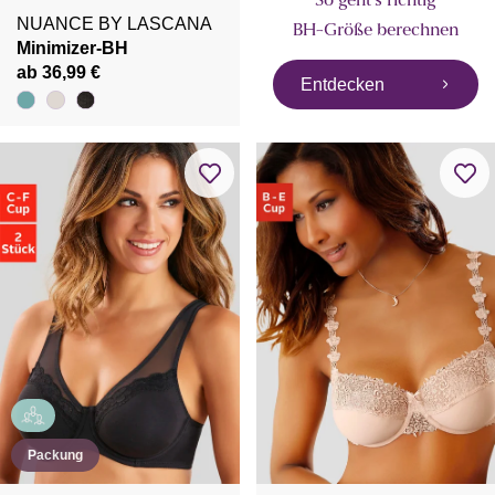
So geht's richtig
NUANCE BY LASCANA
BH-Größe berechnen
Minimizer-BH
ab 36,99 €
Entdecken
Packung