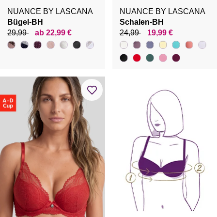
NUANCE BY LASCANA
NUANCE BY LASCANA
Bügel-BH
Schalen-BH
29,99
ab 22,99 €
24,99
19,99 €