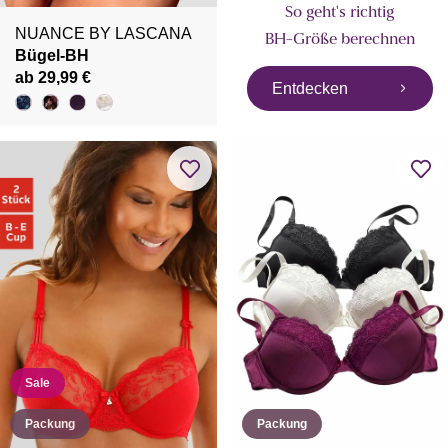
So geht's richtig
NUANCE BY LASCANA
BH-Größe berechnen
Bügel-BH
ab 29,99 €
Entdecken
Sale
Packung
Packung