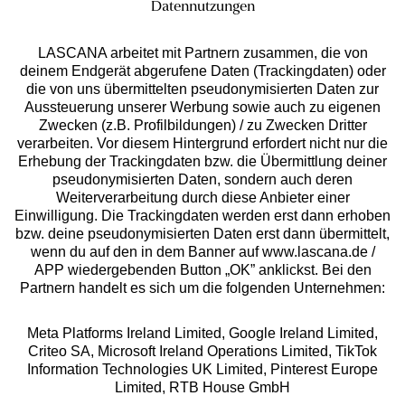
Datennutzungen
Jetzt anmelden
LASCANA arbeitet mit Partnern zusammen, die von
deinem Endgerät abgerufene Daten (Trackingdaten) oder
die von uns übermittelten pseudonymisierten Daten zur
Aussteuerung unserer Werbung sowie auch zu eigenen
Zwecken (z.B. Profilbildungen) / zu Zwecken Dritter
verarbeiten. Vor diesem Hintergrund erfordert nicht nur die
Erhebung der Trackingdaten bzw. die Übermittlung deiner
pseudonymisierten Daten, sondern auch deren
Auszeichnungen
Weiterverarbeitung durch diese Anbieter einer
Einwilligung. Die Trackingdaten werden erst dann erhoben
bzw. deine pseudonymisierten Daten erst dann übermittelt,
wenn du auf den in dem Banner auf www.lascana.de /
APP wiedergebenden Button „OK” anklickst. Bei den
Partnern handelt es sich um die folgenden Unternehmen:
Meta Platforms Ireland Limited, Google Ireland Limited,
Criteo SA, Microsoft Ireland Operations Limited, TikTok
Geprüfte Sicherheit
Information Technologies UK Limited, Pinterest Europe
Limited, RTB House GmbH