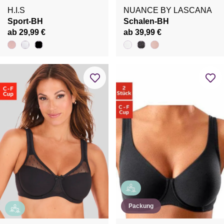
H.I.S
NUANCE BY LASCANA
Sport-BH
Schalen-BH
ab 29,99 €
ab 39,99 €
Packung