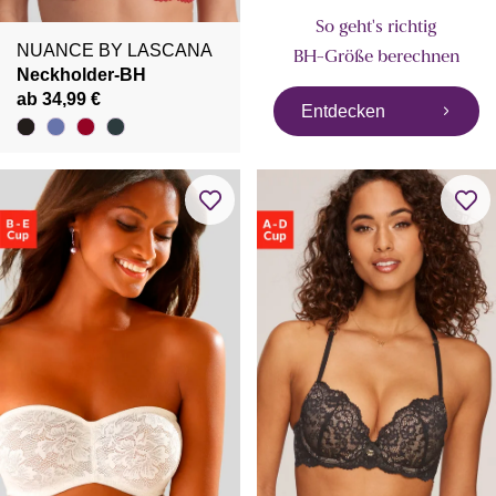
So geht's richtig
NUANCE BY LASCANA
BH-Größe berechnen
Neckholder-BH
ab 34,99 €
Entdecken