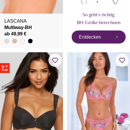
So geht's richtig
LASCANA
BH-Größe berechnen
Multiway-BH
ab 49,99 €
Entdecken