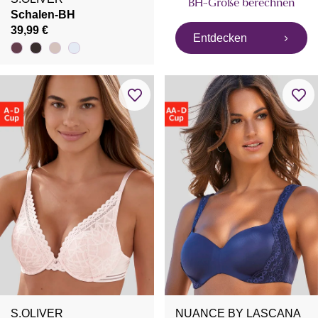
BH-Größe berechnen
Schalen-BH
39,99 €
Entdecken
S.OLIVER
NUANCE BY LASCANA