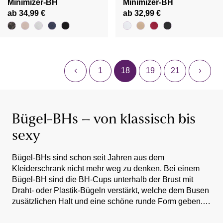
Minimizer-BH
Minimizer-BH
ab 34,99 €
ab 32,99 €
1
18
19
21
Bügel-BHs – von klassisch bis
sexy
Bügel-BHs sind schon seit Jahren aus dem
Kleiderschrank nicht mehr weg zu denken. Bei einem
Bügel-BH sind die BH-Cups unterhalb der Brust mit
Draht- oder Plastik-Bügeln verstärkt, welche dem Busen
zusätzlichen Halt und eine schöne runde Form geben.
Des Weiteren sorgen sie für ein komfortables
Schwarze Bügel-BH