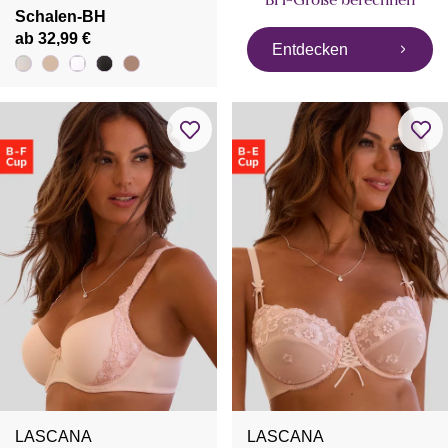
BH-Größe berechnen
Schalen-BH
ab 32,99 €
Entdecken
LASCANA
LASCANA