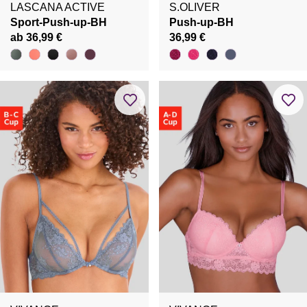
LASCANA ACTIVE
S.OLIVER
Sport-Push-up-BH
Push-up-BH
ab 36,99 €
36,99 €