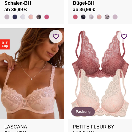
Schalen-BH
Bügel-BH
ab 39,99 €
ab 36,99 €
Packung
LASCANA
PETITE FLEUR BY