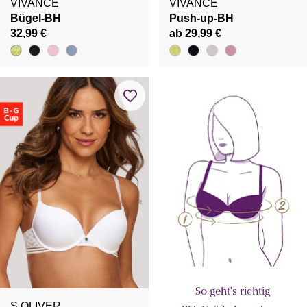
VIVANCE
VIVANCE
Bügel-BH
Push-up-BH
32,99 €
ab 29,99 €
So geht's richtig
S.OLIVER