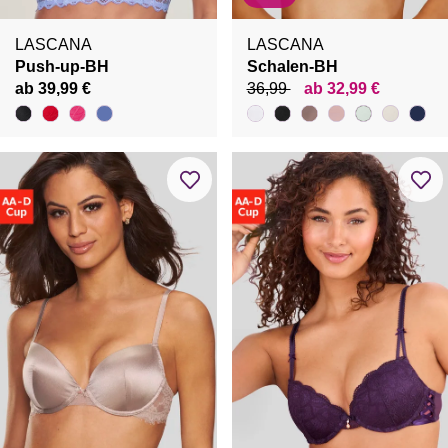
LASCANA
LASCANA
Push-up-BH
Schalen-BH
ab 39,99 €
36,99
ab 32,99 €