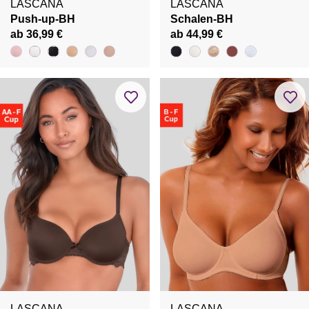
LASCANA
LASCANA
Push-up-BH
Schalen-BH
ab 36,99 €
ab 44,99 €
LASCANA
LASCANA