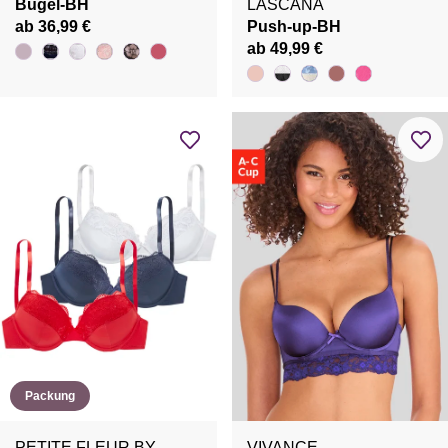
Bügel-BH
LASCANA
ab 36,99 €
Push-up-BH
ab 49,99 €
Packung
PETITE FLEUR BY
VIVANCE