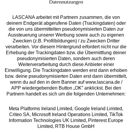
Datennutzungen
LASCANA arbeitet mit Partnern zusammen, die von
deinem Endgerät abgerufene Daten (Trackingdaten) oder
die von uns übermittelten pseudonymisierten Daten zur
Aussteuerung unserer Werbung sowie auch zu eigenen
Auszeichnungen
Zwecken (z.B. Profilbildungen) / zu Zwecken Dritter
verarbeiten. Vor diesem Hintergrund erfordert nicht nur die
Erhebung der Trackingdaten bzw. die Übermittlung deiner
pseudonymisierten Daten, sondern auch deren
Weiterverarbeitung durch diese Anbieter einer
Einwilligung. Die Trackingdaten werden erst dann erhoben
bzw. deine pseudonymisierten Daten erst dann übermittelt,
wenn du auf den in dem Banner auf www.lascana.de /
APP wiedergebenden Button „OK” anklickst. Bei den
Geprüfte Sicherheit
Partnern handelt es sich um die folgenden Unternehmen:
Meta Platforms Ireland Limited, Google Ireland Limited,
Criteo SA, Microsoft Ireland Operations Limited, TikTok
Information Technologies UK Limited, Pinterest Europe
Unsere Apps
Limited, RTB House GmbH