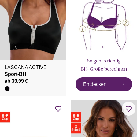
So geht's richtig
LASCANA ACTIVE
BH-Größe berechnen
Sport-BH
ab 39,99 €
Entdecken