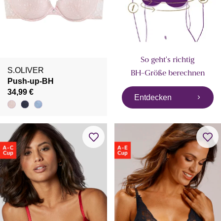
So geht's richtig
S.OLIVER
BH-Größe berechnen
Push-up-BH
34,99 €
Entdecken