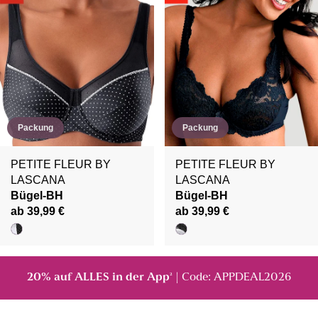
Packung
Packung
PETITE FLEUR BY
PETITE FLEUR BY
LASCANA
LASCANA
Bügel-BH
Bügel-BH
ab 39,99 €
ab 39,99 €
20% auf ALLES in der App
| Code: APPDEAL2026
²