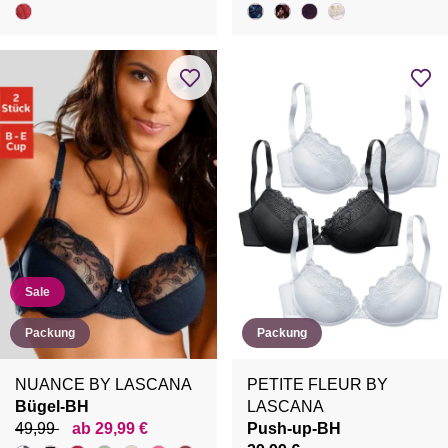
Sale
Packung
Packung
NUANCE BY LASCANA
PETITE FLEUR BY
Bügel-BH
LASCANA
49,99
ab 29,99 €
Push-up-BH