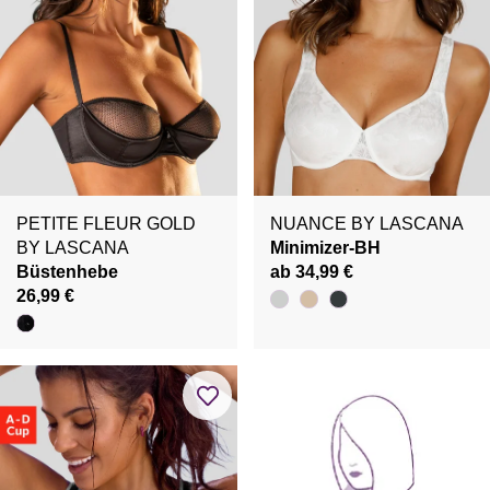
PETITE FLEUR GOLD
NUANCE BY LASCANA
BY LASCANA
Minimizer-BH
Büstenhebe
ab 34,99 €
26,99 €