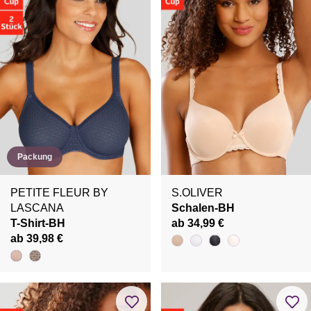
Packung
PETITE FLEUR BY
S.OLIVER
LASCANA
Schalen-BH
T-Shirt-BH
ab 34,99 €
ab 39,98 €