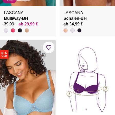
LASCANA
LASCANA
Multiway-BH
Schalen-BH
39,99
ab 29,99 €
ab 34,99 €