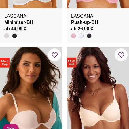
LASCANA
LASCANA
Minimizer-BH
Push-up-BH
ab 44,99 €
ab 26,98 €
Sale