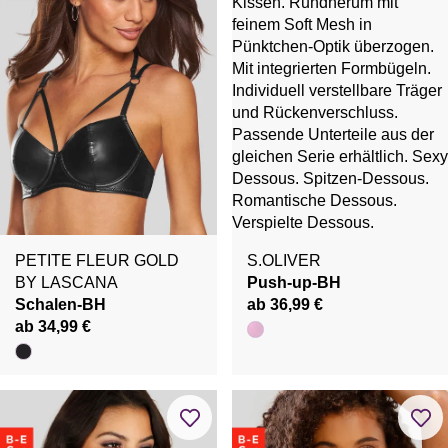
PETITE FLEUR GOLD
S.OLIVER
BY LASCANA
Push-up-BH
Schalen-BH
ab 36,99 €
ab 34,99 €