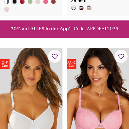
29,99 €
20% auf ALLES in der App
| Code: APPDEAL2026
²