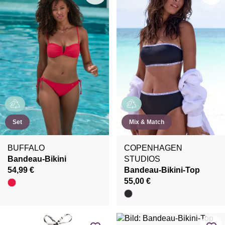
Set
Mix & Match
BUFFALO
COPENHAGEN
Bandeau-Bikini
STUDIOS
54,99 €
Bandeau-Bikini-Top
55,00 €