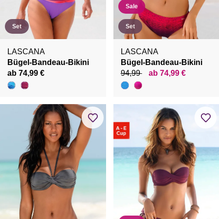
Sale
Set
Set
LASCANA
LASCANA
Bügel-Bandeau-Bikini
Bügel-Bandeau-Bikini
ab 74,99 €
94,99
ab 74,99 €