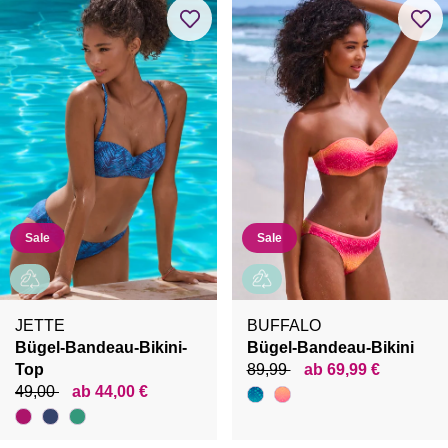
Sale
Sale
JETTE
BUFFALO
Bügel-Bandeau-Bikini-
Bügel-Bandeau-Bikini
Top
89,99
ab 69,99 €
49,00
ab 44,00 €