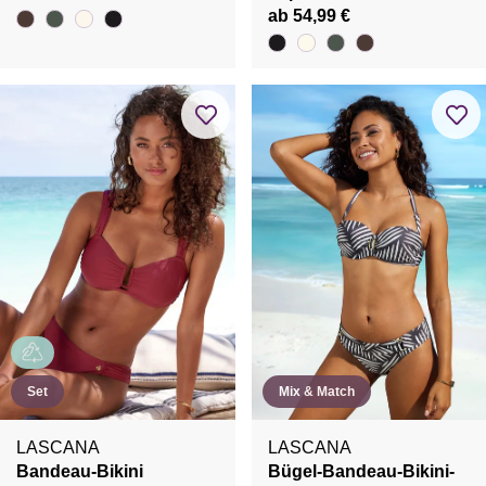
ab 54,99 €
Set
Mix & Match
LASCANA
LASCANA
Bandeau-Bikini
Bügel-Bandeau-Bikini-