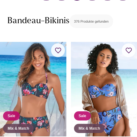
Bandeau-Bikinis
376 Produkte gefunden
Sale
Sale
Mix & Match
Mix & Match