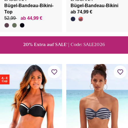
Bügel-Bandeau-Bikini-
Bügel-Bandeau-Bikini
Top
ab 74,99 €
52,99
ab 44,99 €
20% Extra auf SALE
| Code: SALE2026
¹