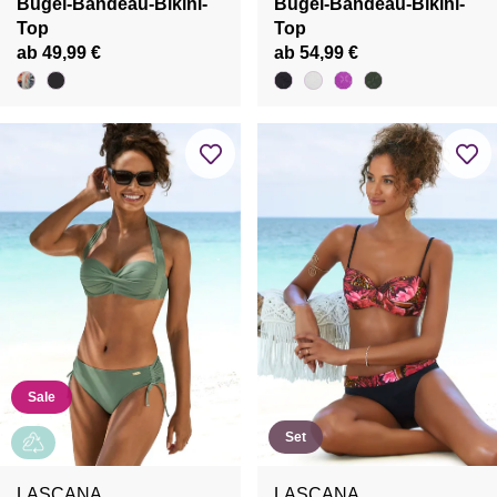
Bügel-Bandeau-Bikini-
Bügel-Bandeau-Bikini-
Top
Top
ab 49,99 €
ab 54,99 €
Sale
Set
LASCANA
LASCANA