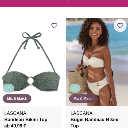
Mix & Match
Mix & Match
LASCANA
LASCANA
Bandeau-Bikini-Top
Bügel-Bandeau-Bikini-
ab 49,99 €
Top