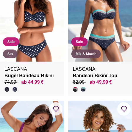
Sale
Sale
Set
Mix & Match
LASCANA
LASCANA
Bügel-Bandeau-Bikini
Bandeau-Bikini-Top
74,99
ab 44,99 €
62,99
ab 49,99 €