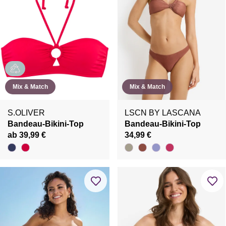
Mix & Match
Mix & Match
S.OLIVER
LSCN BY LASCANA
Bandeau-Bikini-Top
Bandeau-Bikini-Top
ab 39,99 €
34,99 €