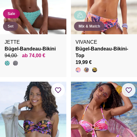
Sale
Set
Mix & Match
JETTE
VIVANCE
Bügel-Bandeau-Bikini
Bügel-Bandeau-Bikini-
94,00
ab 74,00 €
Top
19,99 €