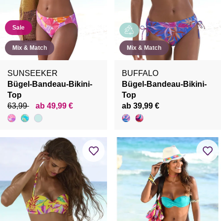
Sale
Mix & Match
Mix & Match
SUNSEEKER
BUFFALO
Bügel-Bandeau-Bikini-
Bügel-Bandeau-Bikini-
Top
Top
63,99
ab 49,99 €
ab 39,99 €