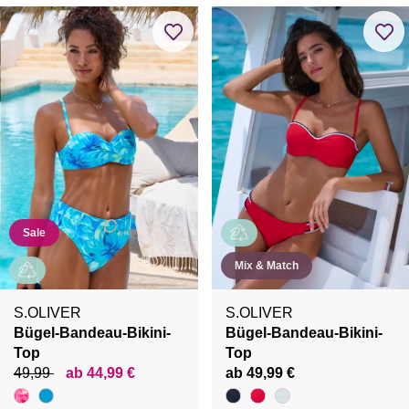
Sale
Mix & Match
S.OLIVER
S.OLIVER
Bügel-Bandeau-Bikini-
Bügel-Bandeau-Bikini-
Top
Top
49,99
ab 44,99 €
ab 49,99 €