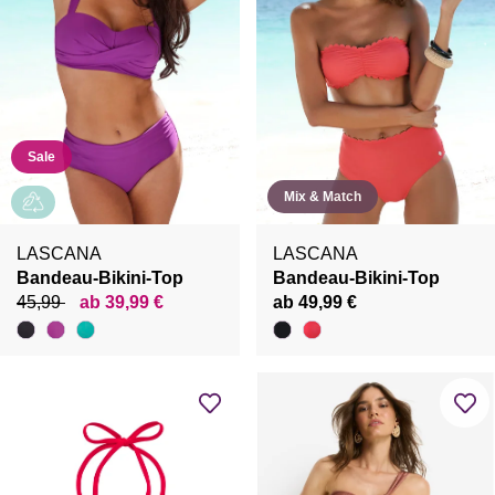
Sale
Mix & Match
LASCANA
LASCANA
Bandeau-Bikini-Top
Bandeau-Bikini-Top
45,99
ab 39,99 €
ab 49,99 €