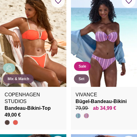
Sale
Mix & Match
Set
COPENHAGEN
VIVANCE
STUDIOS
Bügel-Bandeau-Bikini
Bandeau-Bikini-Top
79,99
ab 34,99 €
49,00 €