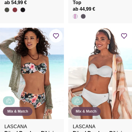
ab 54,99 €
Top
ab 44,99 €
Mix & Match
Mix & Match
LASCANA
LASCANA