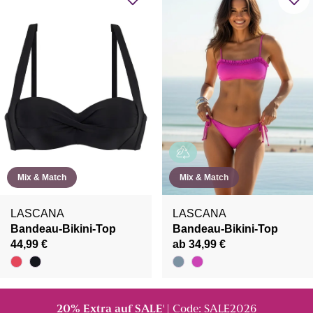
Mix & Match
Mix & Match
LASCANA
LASCANA
Bandeau-Bikini-Top
Bandeau-Bikini-Top
44,99 €
ab 34,99 €
20% Extra auf SALE
| Code: SALE2026
¹