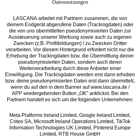
Datennutzungen
Auszeichnungen
LASCANA arbeitet mit Partnern zusammen, die von
deinem Endgerät abgerufene Daten (Trackingdaten) oder
die von uns übermittelten pseudonymisierten Daten zur
Aussteuerung unserer Werbung sowie auch zu eigenen
Zwecken (z.B. Profilbildungen) / zu Zwecken Dritter
verarbeiten. Vor diesem Hintergrund erfordert nicht nur die
Erhebung der Trackingdaten bzw. die Übermittlung deiner
pseudonymisierten Daten, sondern auch deren
Weiterverarbeitung durch diese Anbieter einer
Geprüfte Sicherheit
Einwilligung. Die Trackingdaten werden erst dann erhoben
bzw. deine pseudonymisierten Daten erst dann übermittelt,
wenn du auf den in dem Banner auf www.lascana.de /
APP wiedergebenden Button „OK” anklickst. Bei den
Partnern handelt es sich um die folgenden Unternehmen:
Unsere Apps
Meta Platforms Ireland Limited, Google Ireland Limited,
Criteo SA, Microsoft Ireland Operations Limited, TikTok
Information Technologies UK Limited, Pinterest Europe
Limited, RTB House GmbH