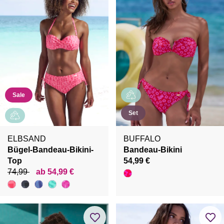
Sale
Set
ELBSAND
BUFFALO
Bügel-Bandeau-Bikini-
Bandeau-Bikini
Top
54,99 €
74,99
ab 54,99 €