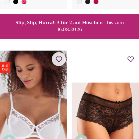
Slip, Slip, Hurra!: 3 für 2 auf Höschen
| bis zum
¹
16.08.2026