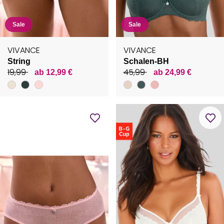
Sale
Sale
VIVANCE
VIVANCE
String
Schalen-BH
19,99
45,99
ab 12,99 €
ab 24,99 €