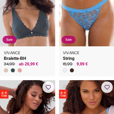
Sale
Sale
VIVANCE
VIVANCE
Bralette-BH
String
34,99
16,99
ab 26,99 €
9,99 €