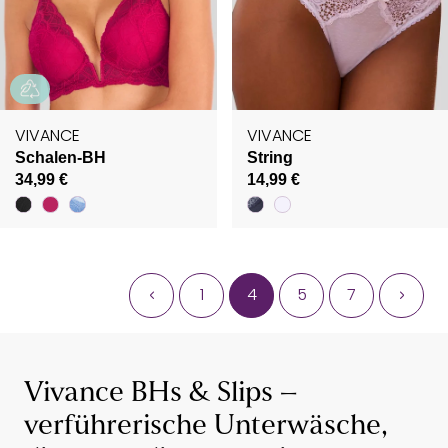
VIVANCE
VIVANCE
Schalen-BH
String
34,99 €
14,99 €
1
4
5
7
Vivance BHs & Slips –
verführerische Unterwäsche,