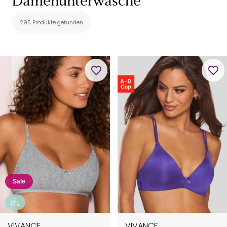
Damenunterwäsche
295 Produkte gefunden
Sale
VIVANCE
VIVANCE