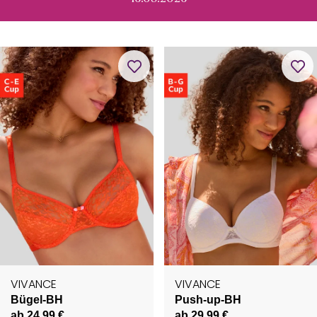
VIVANCE
VIVANCE
Bügel-BH
Push-up-BH
ab 24,99 €
ab 29,99 €