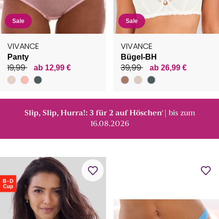
Sale
Sale
VIVANCE
VIVANCE
Panty
Bügel-BH
19,99
39,99
ab 12,99 €
ab 26,99 €
Slip, Slip, Hurra!: 3 für 2 auf Höschen
| bis zum
¹
16.08.2026