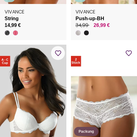
VIVANCE
VIVANCE
String
Push-up-BH
34,99
14,99 €
26,99 €
Packung