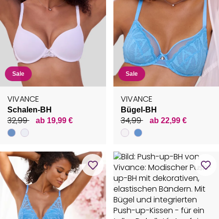
Sale
Sale
VIVANCE
VIVANCE
Schalen-BH
Bügel-BH
32,99
34,99
ab 19,99 €
ab 22,99 €