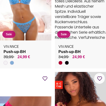
Sale
Sale
VIVANCE
VIVANCE
Push-up-BH
Push-up-BH
39,99
34,99
24,99 €
24,99 €