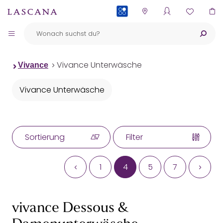
PAYBACK
Vivance Unterwäsche
Vivance
Vivance Unterwäsche
Sortierung
Filter
1
4
5
7
vivance Dessous &